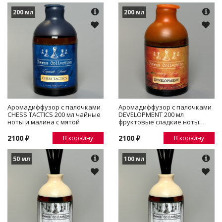
200 мл
200 мл
Аромадиффузор с палочками
Аромадиффузор с палочками
CHESS TACTICS 200 мл чайные
DEVELOPMENT 200 мл
ноты и малина с мятой
фруктовые сладкие ноты
сливы и амбры
2100 ₽
2100 ₽
В корзину
В корзину
50 мл
100 мл