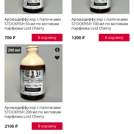
Аромадиффузор с палочками
Аромадиффузор с палочками
STOCKFISH 50 мл по мотивам
STOCKFISH 100 мл по мотивам
парфюма Lost Cherry
парфюма Lost Cherry
700 ₽
1200 ₽
В корзину
В корзину
200 мл
Аромадиффузор с палочками
STOCKFISH 200 мл по мотивам
парфюма Lost Cherry
2100 ₽
В корзину