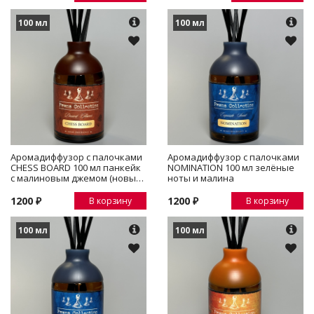
100 мл
100 мл
Аромадиффузор с палочками
Аромадиффузор с палочками
CHESS BOARD 100 мл панкейк
NOMINATION 100 мл зелёные
с малиновым джемом (новый
ноты и малина
аромат)
1200 ₽
1200 ₽
В корзину
В корзину
100 мл
100 мл